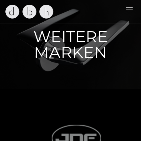
Toggl
navig
WEITERE
MARKEN